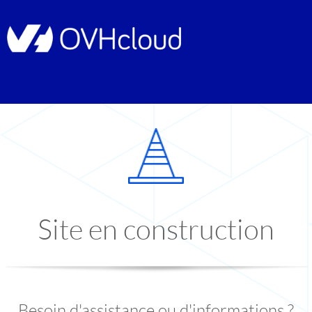
Site en construction
Besoin d'assistance ou d'informations ?